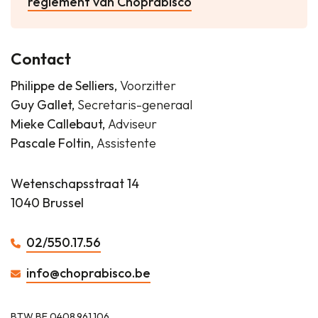
reglement van Choprabisco
Contact
Philippe de Selliers,
Voorzitter
Guy Gallet,
Secretaris-generaal
Mieke Callebaut,
Adviseur
Pascale Foltin,
Assistente
Wetenschapsstraat 14
1040 Brussel
02/550.17.56
info@choprabisco.be
BTW BE 0408.961.106