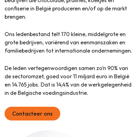
bedrijven die chocolade, pralines, koekjes en
confiserie in België produceren en/of op de markt
brengen.
Ons ledenbestand telt 170 kleine, middelgrote en
grote bedrijven, variërend van eenmanszaken en
familiebedrijven tot internationale ondernemingen.
De leden vertegenwoordigen samen zo’n 90% van
de sectoromzet, goed voor 11 miljard euro in België
en 14.765 jobs. Dat is 14,4% van de werkgelegenheid
in de Belgische voedingsindustrie.
Contacteer ons